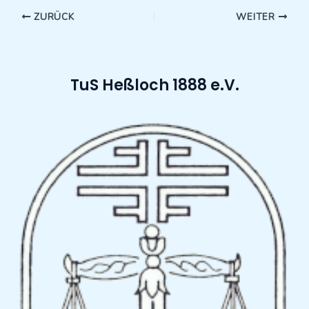
ZURÜCK
WEITER
TuS Heßloch 1888 e.V.