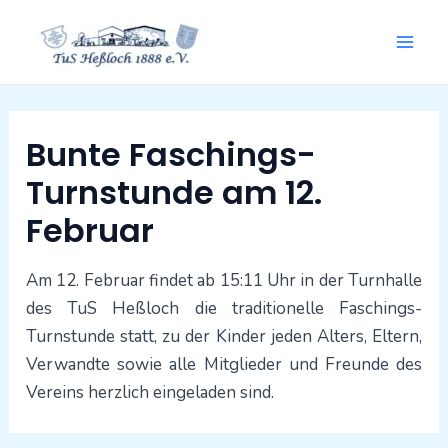
Zum
Mai
Inhalt
springen
Men
Beitragsnavigation
Bunte Faschings-
Turnstunde am 12.
Februar
Am 12. Februar findet ab 15:11 Uhr in der Turnhalle
des TuS Heßloch die traditionelle Faschings-
Turnstunde statt, zu der Kinder jeden Alters, Eltern,
Verwandte sowie alle Mitglieder und Freunde des
Vereins herzlich eingeladen sind.