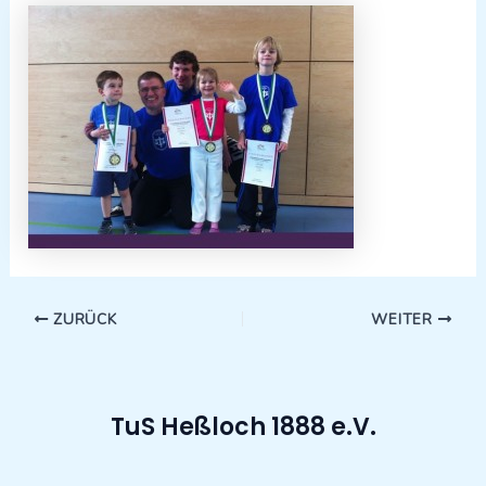
ZURÜCK
WEITER
TuS Heßloch 1888 e.V.