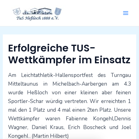
Zum
Mai
Inhalt
springen
Men
Beitragsnavigation
Erfolgreiche TUS-
Wettkämpfer im Einsatz
Am Leichtathletik-Hallensportfest des Turngau
Mitteltaunus in Michelbach-Aarbergen am 4.3
wurde Heßloch von einer kleinen aber feinen
Sportler-Schar würdig vertreten. Wir erreichten 1
mal den 1 Platz und 4 mal einen 2ten Platz. Unsere
Wettkämpfer waren Fabienne Kongehl,Dennis
Wagner, Daniel Kraus, Erich Boscheck und Joel
Kongehl . (Martin Hilbert)