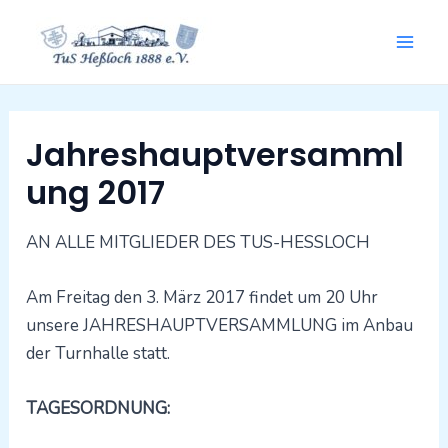
Zum
Mai
Inhalt
springen
Men
Beitragsnavigation
Jahreshauptversamml
ung 2017
AN ALLE MITGLIEDER DES TUS-HESSLOCH
Am Freitag den 3. März 2017 findet um 20 Uhr
unsere JAHRESHAUPTVERSAMMLUNG im Anbau
der Turnhalle statt.
TAGESORDNUNG: