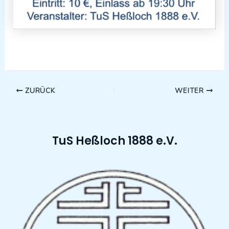
ZURÜCK
WEITER
TuS Heßloch 1888 e.V.