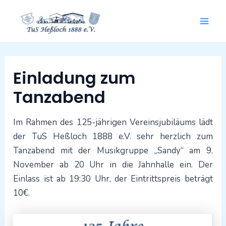
Zum
Mai
Inhalt
springen
Men
Beitragsnavigation
Einladung zum
Tanzabend
Im Rahmen des 125-jährigen Vereinsjubiläums lädt
der TuS Heßloch 1888 e.V. sehr herzlich zum
Tanzabend mit der Musikgruppe „Sandy“ am 9.
November ab 20 Uhr in die Jahnhalle ein. Der
Einlass ist ab 19:30 Uhr, der Eintrittspreis beträgt
10€.