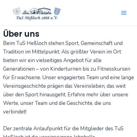
Zum
Mai
Inhalt
springen
Men
Über uns
Beim TuS Heßloch stehen Sport, Gemeinschaft und
Tradition im Mittelpunkt. Als größter Verein im Ort
bieten wir ein vielseitiges Angebot für alle
Generationen – von Kinderturnen bis zu Fitnesskursen
für Erwachsene. Unser engagiertes Team und eine lange
Vereinsgeschichte prägen das Vereinsleben, das weit
über den Sport hinausgeht. Erfahre mehr über unsere
Werte, unser Team und die Geschichte, die uns
verbindet!
Der zentrale Anlaufpunkt für die Mitglieder des TuS