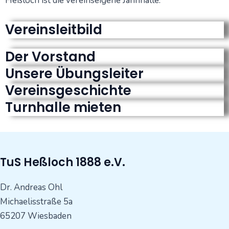
Heßloch ist die vereinseigene Jahnhalle.
Vereinsleitbild
Der Vorstand
Unsere Übungsleiter
Vereinsgeschichte
Turnhalle mieten
TuS Heßloch 1888 e.V.
Dr. Andreas Ohl
Michaelisstraße 5a
65207 Wiesbaden