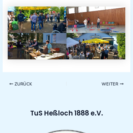
ZURÜCK
WEITER
TuS Heßloch 1888 e.V.