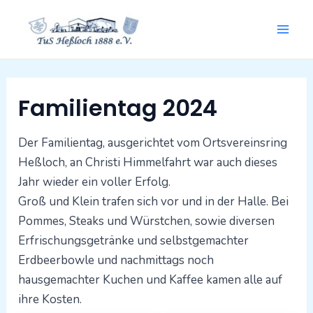
Zum
Mai
Inhalt
springen
Men
Beitragsnavigation
Familientag 2024
Der Familientag, ausgerichtet vom Ortsvereinsring
Heßloch, an Christi Himmelfahrt war auch dieses
Jahr wieder ein voller Erfolg.
Groß und Klein trafen sich vor und in der Halle. Bei
Pommes, Steaks und Würstchen, sowie diversen
Erfrischungsgetränke und selbstgemachter
Erdbeerbowle und nachmittags noch
hausgemachter Kuchen und Kaffee kamen alle auf
ihre Kosten.