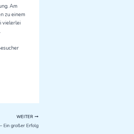
ung. Am
en zu einem
 vielerlei
.
Besucher
WEITER
 Ein großer Erfolg