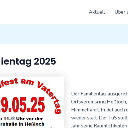
Aktuell
Über 
on
lientag 2025
Der Familientag, ausgeric
Ortsvereinsring Heßloch, 
Himmelfahrt, findet auch d
wieder statt. Der TuS stell
Jahr seine Räumlichkeiten 