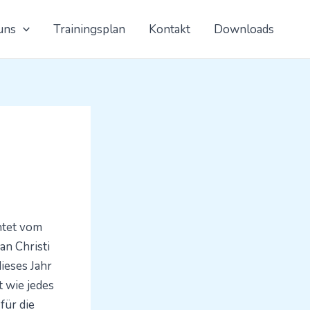
uns
Trainingsplan
Kontakt
Downloads
htet vom
an Christi
ieses Jahr
t wie jedes
für die