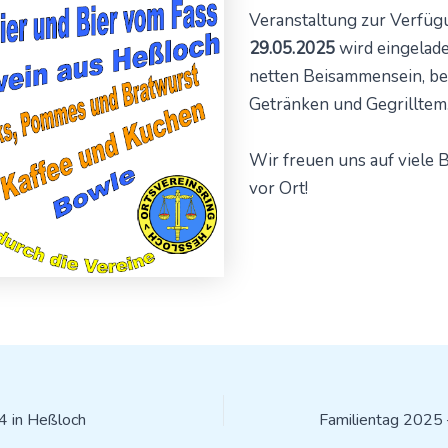
Veranstaltung zur Verfüg
29.05.2025
wird eingelad
netten Beisammensein, bei
Getränken und Gegrilltem
Wir freuen uns auf viele 
vor Ort!
4 in Heßloch
Familientag 2025 –