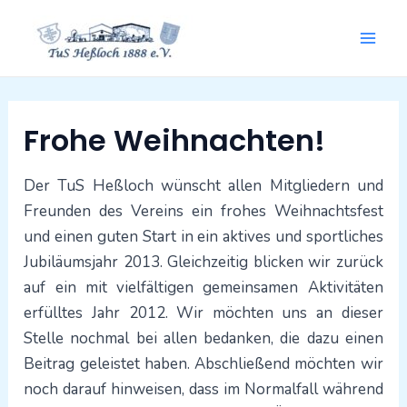
Zum
Mai
Inhalt
springen
Men
Beitragsnavigation
Frohe Weihnachten!
Der TuS Heßloch wünscht allen Mitgliedern und
Freunden des Vereins ein frohes Weihnachtsfest
und einen guten Start in ein aktives und sportliches
Jubiläumsjahr 2013. Gleichzeitig blicken wir zurück
auf ein mit vielfältigen gemeinsamen Aktivitäten
erfülltes Jahr 2012. Wir möchten uns an dieser
Stelle nochmal bei allen bedanken, die dazu einen
Beitrag geleistet haben. Abschließend möchten wir
noch darauf hinweisen, dass im Normalfall während