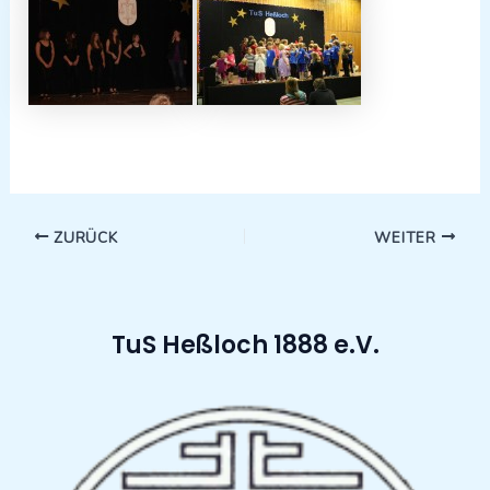
ZURÜCK
WEITER
TuS Heßloch 1888 e.V.