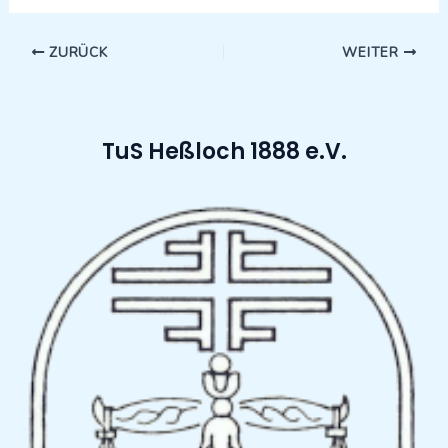
ZURÜCK
WEITER
TuS Heßloch 1888 e.V.