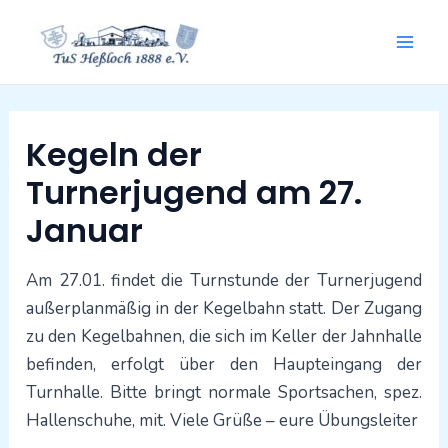
Zum
Mai
Inhalt
springen
Men
Beitragsnavigation
Kegeln der
Turnerjugend am 27.
Januar
Am 27.01. findet die Turnstunde der Turnerjugend
außerplanmäßig in der Kegelbahn statt. Der Zugang
zu den Kegelbahnen, die sich im Keller der Jahnhalle
befinden, erfolgt über den Haupteingang der
Turnhalle. Bitte bringt normale Sportsachen, spez.
Hallenschuhe, mit. Viele Grüße – eure Übungsleiter