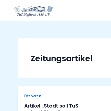
Zum
Inhalt
springen
Zeitungsartikel
Der Verein
Artikel „Stadt soll TuS