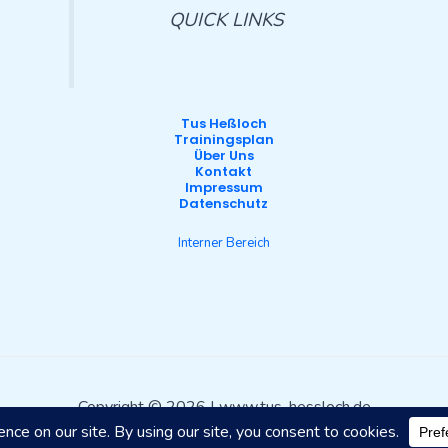
QUICK LINKS
Tus Heßloch
Trainingsplan
Über Uns
Kontakt
Impressum
Datenschutz
Interner Bereich
Copyright © 2026 | www.tus-hessloch.de