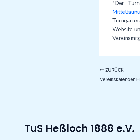
*Der Turn
Mitteltaun
Turngau org
Website un
Vereinsmitg
ZURÜCK
Vereinskalender 
TuS Heßloch 1888 e.V.