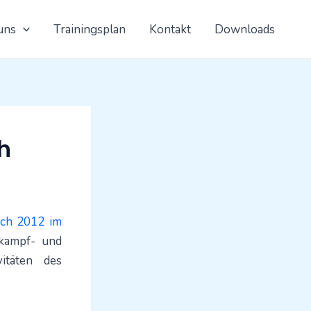
uns
Trainingsplan
Kontakt
Downloads
h
uch 2012 im
tkampf- und
itäten des